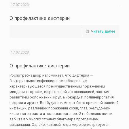
17.07.2023
О профилактике дифтерии
Читать далее
17.07.2023
О профилактике дифтерии
Роспотребнадзор напоминает, что дифтерия —
бактериальное инфекционное заболевание,
характеризующееся преимущественным поражением
миндалин, гортани, выраженной интоксикацией, частым
развитием осложнений: круп, миокардит, полинейропатия,
нефроз и других. Возбудитель может быть причиной раневой
инфекции, различных поражений кожи, глаз, желудочно-
кишечного тракта и половых органов. Эта болезнь почти
забыта во многих странах благодаря программам
вакцинации. Однако, каждый год в мире регистрируется