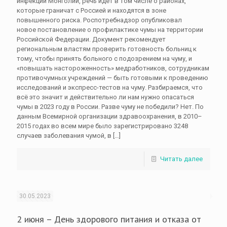
инфекций Монголии, речь идет в том числе о районах,
которые граничат с Россией и находятся в зоне
повышенного риска. Роспотребнадзор опубликовал
новое постановление о профилактике чумы на территории
Российской Федерации. Документ рекомендует
региональным властям проверить готовность больниц к
тому, чтобы принять больного с подозрением на чуму, и
«повышать настороженность» медработников, сотрудникам
противочумных учреждений — быть готовыми к проведению
исследований и экспресс-тестов на чуму. Разбираемся, что
всё это значит и действительно ли нам нужно опасаться
чумы в 2023 году в России. Разве чуму не победили? Нет. По
данным Всемирной организации здравоохранения, в 2010–
2015 годах во всем мире было зарегистрировано 3248
случаев заболевания чумой, в
[…]
Читать далее
30.05.2023
2 июня – День здорового питания и отказа от