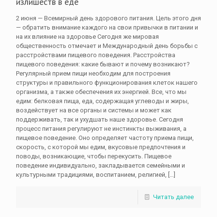
излишеств в еде
2 июня — Всемирный день здорового питания. Цель этого дня
— обратить внимание каждого на свои привычки в питании и
на их влияние на здоровье Сегодня же мировая
общественность отмечает и Международный день борьбы с
расстройствами пищевого поведения. Расстройства
пищевого поведения: какие бывают и почему возникают?
Регулярный прием пищи необходим для построения
структуры и правильного функционирования клеток нашего
организма, а также обеспечения их энергией. Все, что мы
едим: белковая пища, еда, содержащая углеводы и жиры,
воздействует на все органы и системы и может как
поддерживать, так и ухудшать наше здоровье. Сегодня
процесс питания регулируют не инстинкты выживания, а
пищевое поведение. Оно определяет частоту приема пищи,
скорость, с которой мы едим, вкусовые предпочтения и
поводы, возникающие, чтобы перекусить. Пищевое
поведение индивидуально, закладывается семейными и
культурными традициями, воспитанием, религией,
[…]
Читать далее