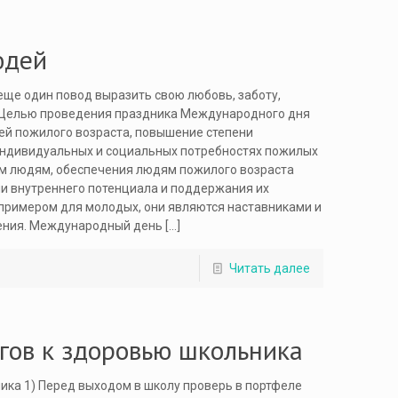
юдей
ще один повод выразить свою любовь, заботу,
с. Целью проведения праздника Международного дня
ей пожилого возраста, повышение степени
индивидуальных и социальных потребностях пожилых
ым людям, обеспечения людям пожилого возраста
ии внутреннего потенциала и поддержания их
 примером для молодых, они являются наставниками и
еления. Международный день
[…]
Читать далее
гов к здоровью школьника
ика 1) Перед выходом в школу проверь в портфеле