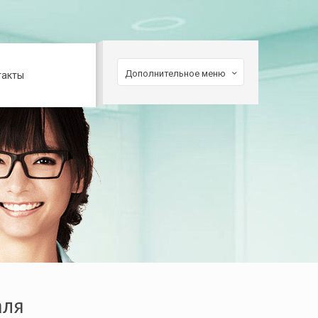
Дополнительное меню
такты
аля