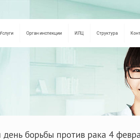
Услуги
Орган инспекции
ИЛЦ
Структура
Кон
 день борьбы против рака 4 февр