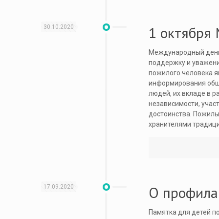
1 октября
30.10.2020
Международный день 
поддержку и уважени
пожилого человека я
информирования общ
людей, их вкладе в 
независимости, учас
достоинства. Пожилы
хранителями традици
О профилак
17.09.2020
Памятка для детей п