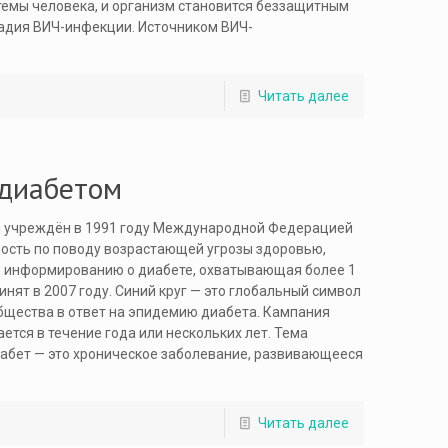
темы человека, и организм становится беззащитным
тадия ВИЧ-инфекции. Источником ВИЧ-
Читать далее
 диабетом
л учреждён в 1991 году Международной Федерацией
ность по поводу возрастающей угрозы здоровью,
о информированию о диабете, охватывающая более 1
инят в 2007 году. Синий круг — это глобальный символ
бщества в ответ на эпидемию диабета. Кампания
тся в течение года или нескольких лет. Тема
иабет — это хроническое заболевание, развивающееся
Читать далее