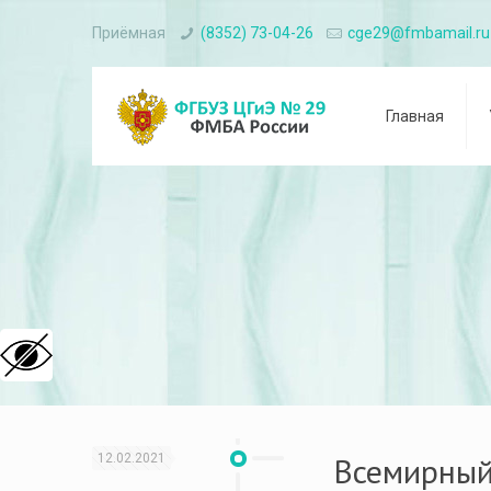
Приёмная
(8352) 73-04-26
cge29@fmbamail.ru
Главная
Всемирный
12.02.2021