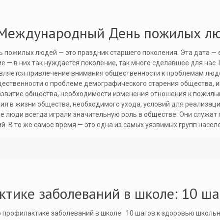
 Международный День пожилых л
пожилых людей — это праздник старшего поколения. Эта дата — е
е — в них так нуждается поколение, так много сделавшее для на
вляется привлечение внимания общественности к проблемам люд
ественности о проблеме демографического старения общества, 
развитие общества, необходимости изменения отношения к пожил
тия в жизни общества, необходимого ухода, условий для реализац
е люди всегда играли значительную роль в обществе. Они служат
й. В то же самое время — это одна из самых уязвимых групп нас
тике заболеваний в школе: 10 ша
о профилактике заболеваний в школе 10 шагов к здоровью школьн