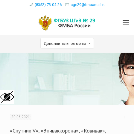
(8352) 73-04-26
cge29@fmbamail.ru
Дополнительное меню
30.06.2021
«Спутник V», «Эпиваккорона», «Ковивак»,