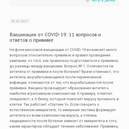
Читать далее
30.06.2021
Вакцинация от COVID-19: 11 вопросов и
ответов о прививке
На фоне массовой вакцинации от COVID-19 возникает много
вопросов относительно прививок и правил проведения
кампании: от того, как правильно подготовиться к прививке,
до разницы между вакцинами. Вопрос № 1. Отличаются ли
антитела от прививки и после болезни? Врачи отмечают, что
антитела, вырабатывающиеся после перенесенной
инфекции, отличаются от тех, что вырабатываются после
прививки. Вакцина провоцирует образование антител к
наиболее агрессивным компонентам. К примеру, отметил
специалист, к S-белку, который помогает вирусу проникать в
клетки. Так работает «Спутник V». Если говорить о
естественном иммунитете, то иммунная система формирует
антитела ко всем компонентам вируса, а степень
защищенности после болезни зависит от иммунитета и того,
каким характером обладает течение заболевания. Прививка,