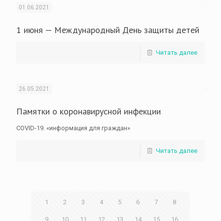
01.06.2021
1 июня — Международный День защиты детей
Читать далее
26.05.2021
Памятки о коронавирусной инфекции
COVID-19. «информация для граждан»
Читать далее
1
2
3
4
5
6
7
8
9
10
11
12
13
14
15
16