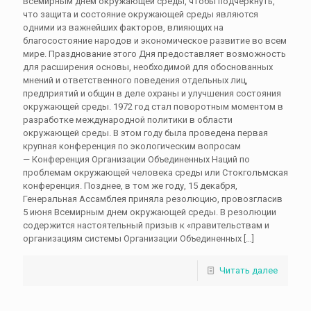
Всемирным днем ​​окружающей среды, чтобы подчеркнуть,
что защита и состояние окружающей среды являются
одними из важнейших факторов, влияющих на
благосостояние народов и экономическое развитие во всем
мире. Празднование этого Дня предоставляет возможность
для расширения основы, необходимой для обоснованных
мнений и ответственного поведения отдельных лиц,
предприятий и общин в деле охраны и улучшения состояния
окружающей среды. 1972 год стал поворотным моментом в
разработке международной политики в области
окружающей среды. В этом году была проведена первая
крупная конференция по экологическим вопросам
— Конференция Организации Объединенных Наций по
проблемам окружающей человека среды или Стокгольмская
конференция. Позднее, в том же году, 15 декабря,
Генеральная Ассамблея приняла резолюцию, провозгласив
5 июня Всемирным днем окружающей среды. В резолюции
содержится настоятельный призыв к «правительствам и
организациям системы Организации Объединенных
[…]
Читать далее